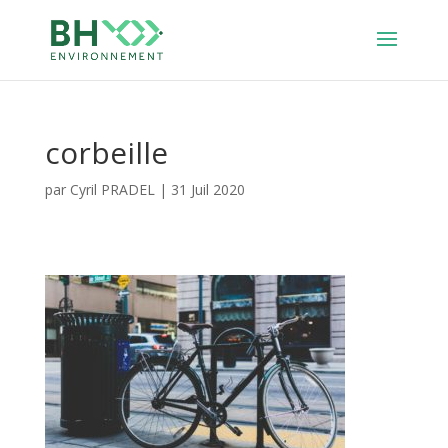
corbeille
par
Cyril PRADEL
|
31 Juil 2020