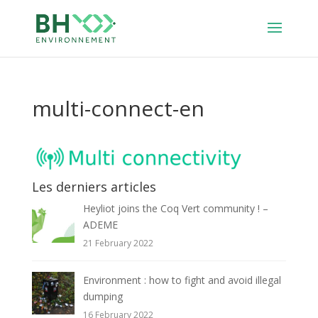
multi-connect-en
Les derniers articles
Heyliot joins the Coq Vert community ! –
ADEME
21 February 2022
Environment : how to fight and avoid illegal
dumping
16 February 2022