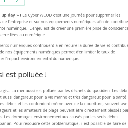
n up day » !
Le Cyber WCUD c’est une journée pour supprimer les
s de l’entreprise et sur nos équipements numériques afin de contribue
nte numérique. L’enjeu est de créer une première prise de conscienc
serre liées au numérique.
nts numériques contribuent à en réduire la durée de vie et contribu
 de nos équipements numériques permet d’en limiter le taux de
iter l’impact environnemental du numérique.
i est polluée !
 agir… La mer aussi est polluée par les déchets du quotidien. Les débr
t aussi dangereux pour la vie marine et très dangereux pour la santé
s débris et les confondent même avec de la nourriture, souvent ave
s nageurs et les amateurs de plage peuvent être directement blessés pa
es. Les dommages environnementaux causés par les seuls débris
 par an. Pour résoudre cette problématique, il est possible de faire de 