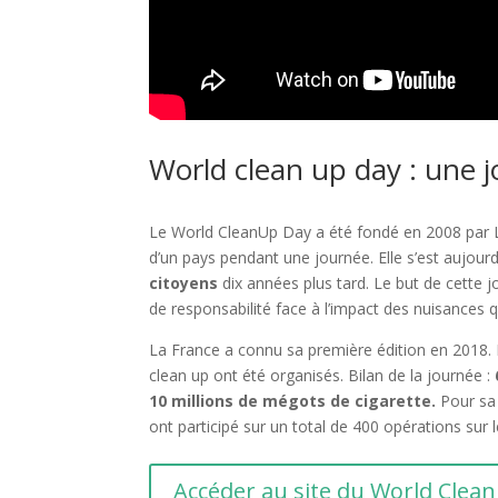
World clean up day : une j
Le World CleanUp Day a été fondé en 2008 par 
d’un pays pendant une journée. Elle s’est aujou
citoyens
dix années plus tard. Le but de cette jo
de responsabilité face à l’impact des nuisances
La France a connu sa première édition en 2018.
clean up ont été organisés. Bilan de la journée :
10 millions de mégots de cigarette.
Pour sa 
ont participé sur un total de 400 opérations sur le
Accéder au site du World Clea