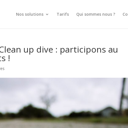
Nos solutions
Tarifs
Qui sommes nous ?
Co
Clean up dive : participons au
s !
res