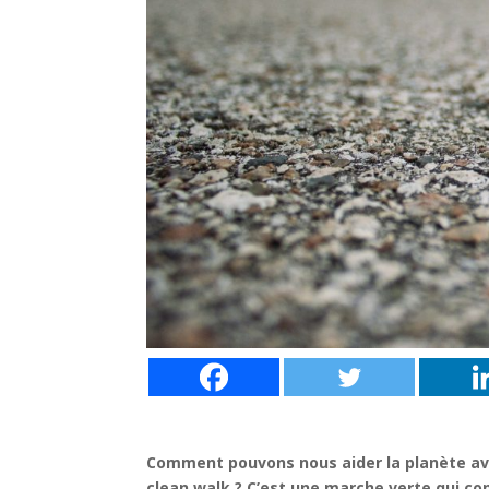
Comment pouvons nous aider la planète av
clean walk ? C’est une marche verte qui co