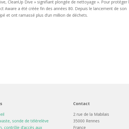
ive, CleanUp Dive » signifiant plongée de nettoyage ». Pour protéger 
ect Aware a été créée fin des années 80. Depuis le lancement de son
pé et ont ramassé plus d’un million de déchets.
ns
Contact
eil
2 rue de la Mabilais
aste, sonde de télérelève
35000 Rennes
n, contrôle d’accès aux
France