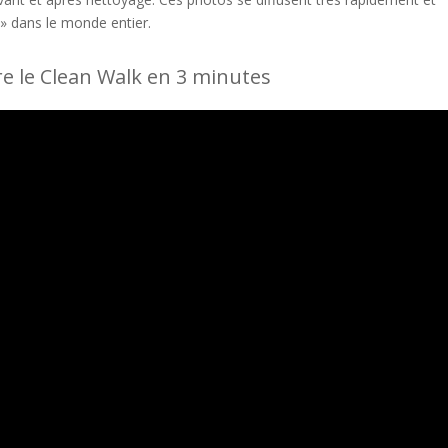
 » dans le monde entier.
 le Clean Walk en 3 minutes