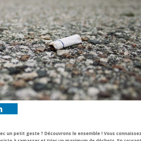
ec un petit geste ? Découvrons le ensemble !
Vous connaissez
nsiste à ramasser et trier un maximum de déchets. En courant