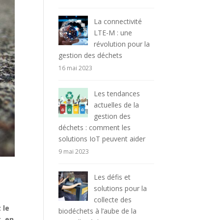
La connectivité
LTE-M : une
révolution pour la
gestion des déchets
16 mai 2023
Les tendances
actuelles de la
gestion des
déchets : comment les
solutions IoT peuvent aider
9 mai 2023
Les défis et
solutions pour la
collecte des
 le
biodéchets à l’aube de la
, en