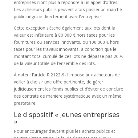
entreprises n’ont plus à répondre à un appel d’offres.
Les acheteurs publics peuvent alors passer un marché
public négocié directement avec l’entreprise.
Cette exception s’étend également aux lots dont la
valeur est inférieure à 80 000 € hors taxes pour les
fournitures ou services innovants, ou 100 000 € hors
taxes pour les travaux innovants, à condition que le
montant total cumulé de ces lots ne dépasse pas 20 %
de la valeur totale de l’ensemble des lots.
À noter : l’article R.2122-9-1 impose aux acheteurs de
veiller à choisir une offre pertinente, de gérer
judicieusement les fonds publics et d’éviter de conclure
des contrats de manière systématique avec un même
prestataire.
Le dispositif « Jeunes entreprises
»
Pour encourager d’autant plus les achats publics et