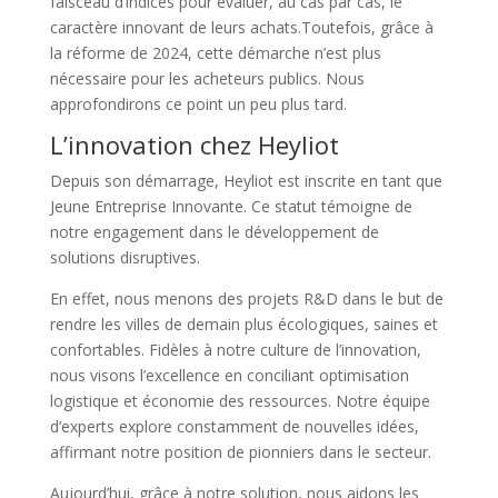
faisceau d’indices pour évaluer, au cas par cas, le
caractère innovant de leurs achats.
Toutefois, grâce à
la réforme de 2024, cette démarche n’est plus
nécessaire pour les acheteurs publics. Nous
approfondirons ce point un peu plus tard.
L’innovation chez Heyliot
Depuis son démarrage, Heyliot est inscrite en tant que
Jeune Entreprise Innovante. Ce statut témoigne de
notre engagement dans le développement de
solutions disruptives.
En effet, nous menons des projets R&D dans le but de
rendre les villes de demain plus écologiques, saines et
confortables. Fidèles à notre culture de l’innovation,
nous visons l’excellence en conciliant optimisation
logistique et économie des ressources. Notre équipe
d’experts explore constamment de nouvelles idées,
affirmant notre position de pionniers dans le secteur.
Aujourd’hui, grâce à notre solution, nous aidons les