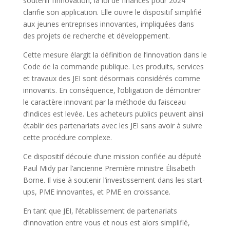
soutenir l’innovation, la loi de finances pour 2024
clarifie son application. Elle ouvre le dispositif simplifié
aux jeunes entreprises innovantes, impliquées dans
des projets de recherche et développement.
Cette mesure élargit la définition de l’innovation dans le
Code de la commande publique. Les produits, services
et travaux des JEI sont désormais considérés comme
innovants. En conséquence, l’obligation de démontrer
le caractère innovant par la méthode du faisceau
d’indices est levée. Les acheteurs publics peuvent ainsi
établir des partenariats avec les JEI sans avoir à suivre
cette procédure complexe.
Ce dispositif découle d’une mission confiée au député
Paul Midy par l’ancienne Première ministre Élisabeth
Borne. Il vise à soutenir l’investissement dans les start-
ups, PME innovantes, et PME en croissance.
En tant que JEI, l’établissement de partenariats
d’innovation entre vous et nous est alors simplifié,