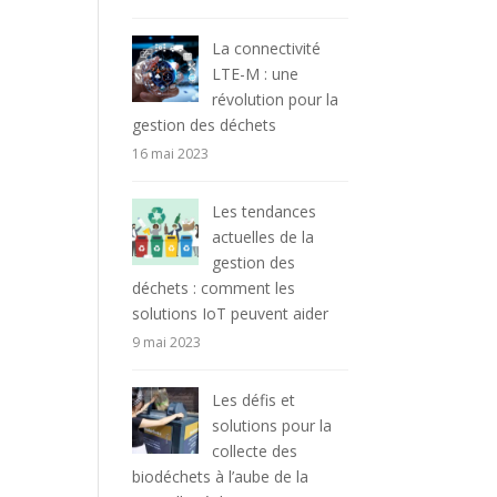
La connectivité
LTE-M : une
révolution pour la
gestion des déchets
16 mai 2023
Les tendances
actuelles de la
gestion des
déchets : comment les
solutions IoT peuvent aider
9 mai 2023
Les défis et
solutions pour la
collecte des
biodéchets à l’aube de la