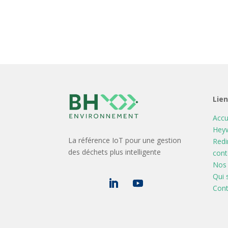
Lie
Accu
Heyw
La référence IoT pour une gestion
Redi
des déchets plus intelligente
cont
Nos 
Qui
Cont