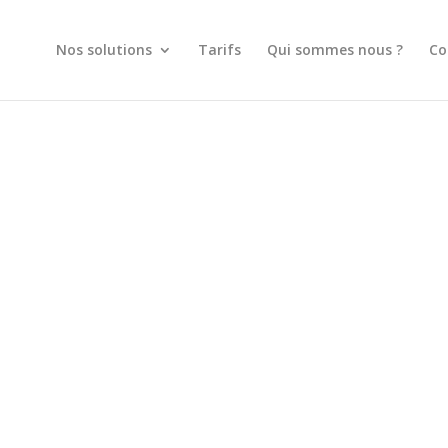
Nos solutions
Tarifs
Qui sommes nous ?
Co