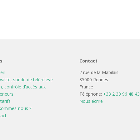
ns
Contact
eil
2 rue de la Mabilais
aste, sonde de télérelève
35000 Rennes
n, contrôle d’accès aux
France
eneurs
Téléphone:
+33 2 30 96 48 43
tarifs
Nous écrire
 sommes-nous ?
act