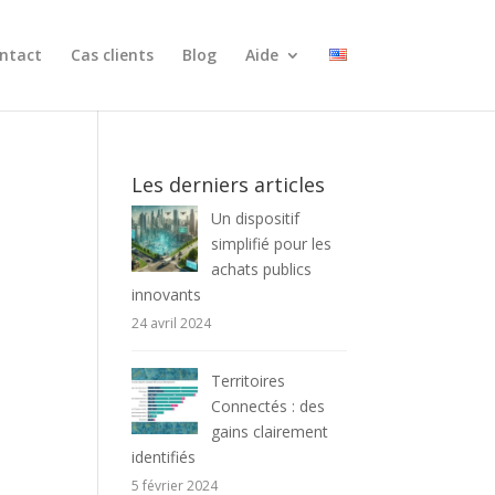
ntact
Cas clients
Blog
Aide
Les derniers articles
Un dispositif
simplifié pour les
achats publics
innovants
24 avril 2024
Territoires
Connectés : des
gains clairement
identifiés
5 février 2024