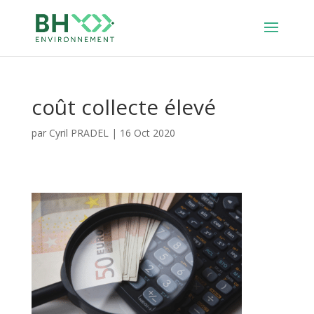
coût collecte élevé
par
Cyril PRADEL
|
16 Oct 2020