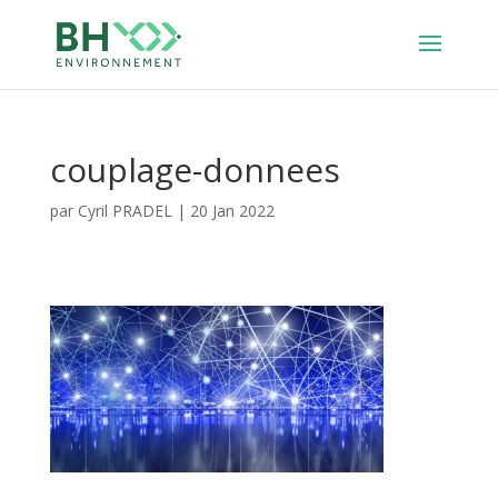
couplage-donnees
par
Cyril PRADEL
|
20 Jan 2022