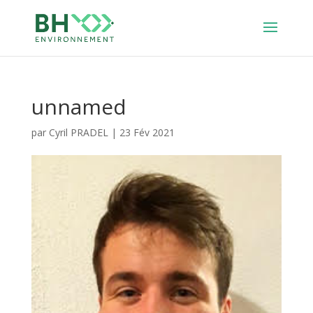
unnamed
par
Cyril PRADEL
|
23 Fév 2021