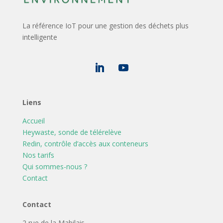
La référence IoT pour une gestion des déchets plus
intelligente
Liens
Accueil
Heywaste, sonde de télérelève
Redin, contrôle d’accès aux conteneurs
Nos tarifs
Qui sommes-nous ?
Contact
Contact
2 rue de la Mabilais