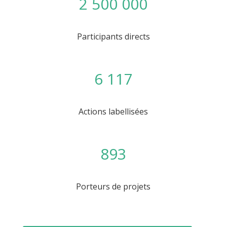
2 500 000
Participants directs
6 117
Actions labellisées
893
Porteurs de projets