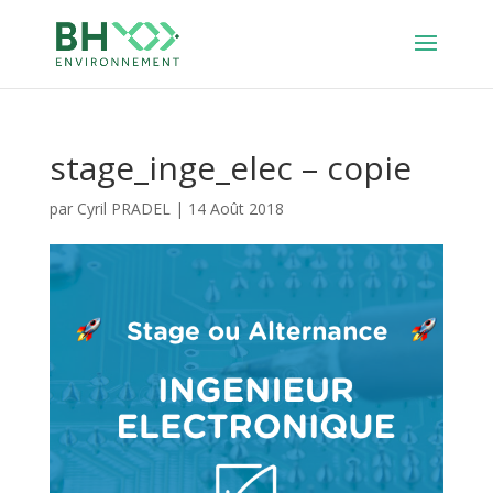
stage_inge_elec – copie
par
Cyril PRADEL
|
14 Août 2018