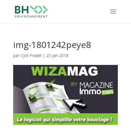
img-1801242peye8
par
Cyril Pradel
|
25 Jan 2018