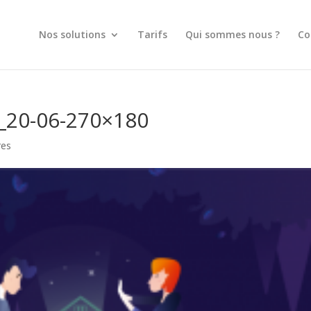
Nos solutions
Tarifs
Qui sommes nous ?
Co
20-06-270×180
res