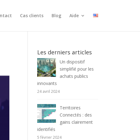
ntact
Cas clients
Blog
Aide
Les derniers articles
Un dispositif
simplifié pour les
achats publics
innovants
24 avril 2024
Territoires
Connectés : des
gains clairement
identifiés
5 février 2024