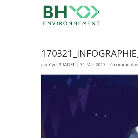
170321_INFOGRAPHIE_
par
Cyril PRADEL
|
31 Mar 2017
|
0 commentai