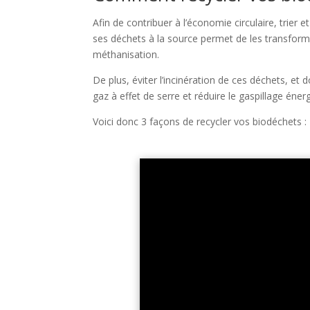
Afin de contribuer à l’économie circulaire, trier 
ses déchets à la source permet de les transforme
méthanisation.
De plus, éviter l’incinération de ces déchets, et 
gaz à effet de serre et réduire le gaspillage éner
Voici donc 3 façons de recycler vos biodéchets :