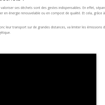
et valoriser ses déchets sont des gestes indispensables. En effet, sépar
r en énergie renouvelable ou en compost de qualité. Et cela, grâce à
donc leur transport sur de grandes distances, va limiter les émissions 
gétique.