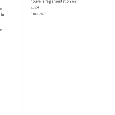
nouvelle réglementation en
2024
er
2 mai 2023
 la
de