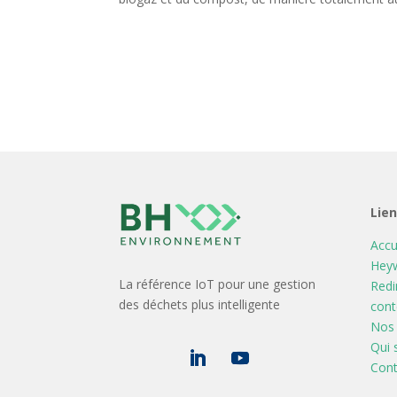
Lie
Accu
Heyw
La référence IoT pour une gestion
Redi
des déchets plus intelligente
cont
Nos 
Qui
Cont