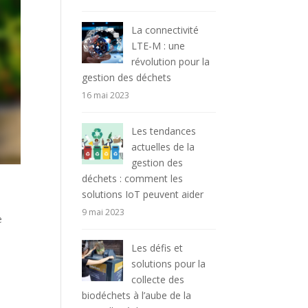
La connectivité
LTE-M : une
révolution pour la
gestion des déchets
16 mai 2023
Les tendances
actuelles de la
gestion des
déchets : comment les
solutions IoT peuvent aider
9 mai 2023
e
Les défis et
solutions pour la
collecte des
biodéchets à l’aube de la