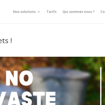
Nos solutions
Tarifs
Qui sommes nous ?
Co
ts !