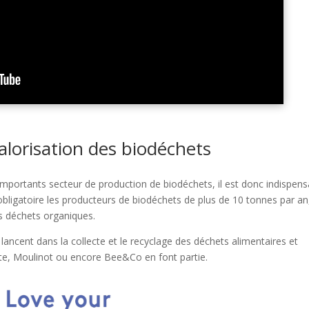
valorisation des biodéchets
 importants secteur de production de biodéchets, il est donc indispens
d obligatoire les producteurs de biodéchets de plus de 10 tonnes par an
rs déchets organiques.
ancent dans la collecte et le recyclage des déchets alimentaires et
te, Moulinot ou encore Bee&Co en font partie.