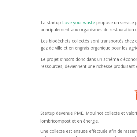
La startup
Love your waste
propose un service p
principalement aux organismes de restauration co
Les biodéchets collectés sont transportés chez 
gaz de ville et en engrais organique pour les agri
Le projet s’inscrit donc dans un schéma d’économi
ressources,
deviennent une richesse produisant d
Startup devenue PME,
Moulinot
collecte et valo
lombricompost et en énergie.
Une collecte est ensuite effectuée afin de rasse