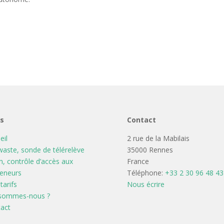
ns
Contact
eil
2 rue de la Mabilais
aste, sonde de télérelève
35000 Rennes
n, contrôle d’accès aux
France
eneurs
Téléphone:
+33 2 30 96 48 43
tarifs
Nous écrire
 sommes-nous ?
act