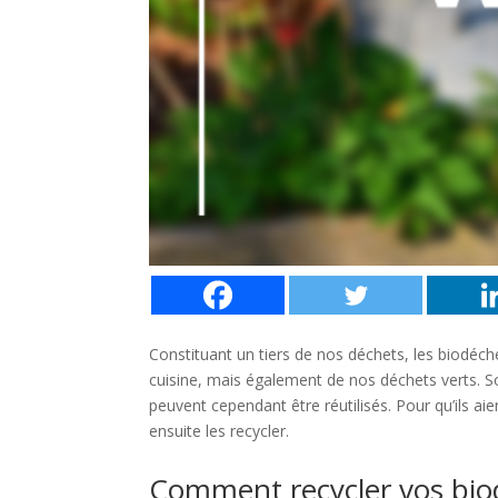
Constituant un tiers de nos déchets, l
es biodéch
cuisine, mais également de nos déchets verts. S
peuvent cependant être réutilisés.
Pour qu’ils aie
ensuite les recycler.
Comment recycler vos bio