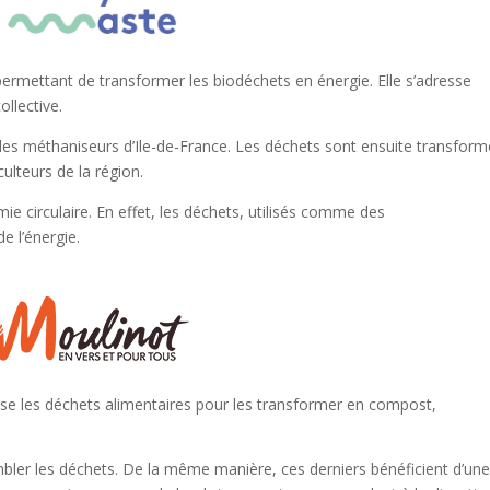
ermettant de transformer les biodéchets en énergie. Elle s’adresse
llective.
des méthaniseurs d’Ile-de-France. Les déchets sont ensuite transfor
culteurs de la région.
e circulaire. En effet, les déchets, utilisés comme des
e l’énergie.
rise les déchets alimentaires pour les transformer en compost,
mbler les déchets. De la même manière, ces derniers bénéficient d’un