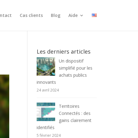
ntact
Cas clients
Blog
Aide
Les derniers articles
Un dispositif
simplifié pour les
achats publics
innovants
24 avril 2024
Territoires
Connectés : des
gains clairement
identifiés
5 février 2024