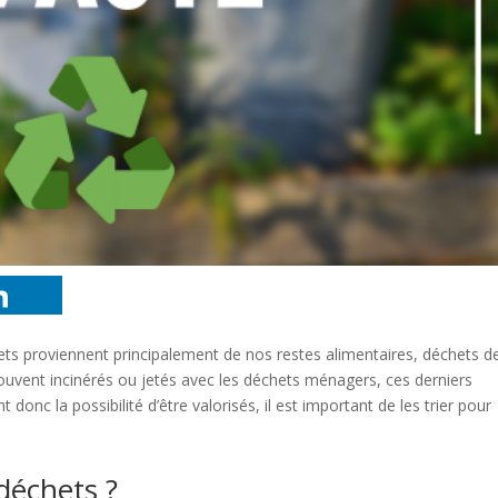
ets proviennent principalement de nos restes alimentaires, déchets d
ouvent incinérés ou jetés avec les déchets ménagers, ces derniers
nt donc la possibilité d’être valorisés, il est important de les trier pour
déchets ?