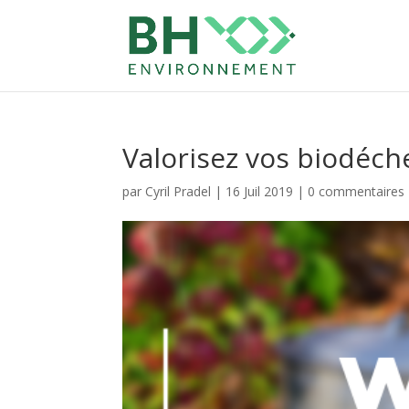
Valorisez vos biodéche
par
Cyril Pradel
|
16 Juil 2019
|
0 commentaires